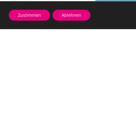
Zustimmen
Ablehnen
ung
rierefreiheit
Leichte Sprache