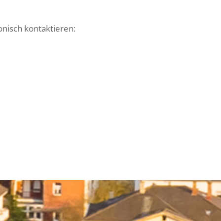
nisch kon­tak­tieren: