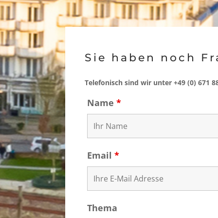
Sie haben noch F
Tele­fonisch sind wir unter +49 (0) 671 
Name
*
Email
*
Thema