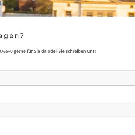
ragen?
88765–0 gerne für Sie da oder Sie schreiben uns!