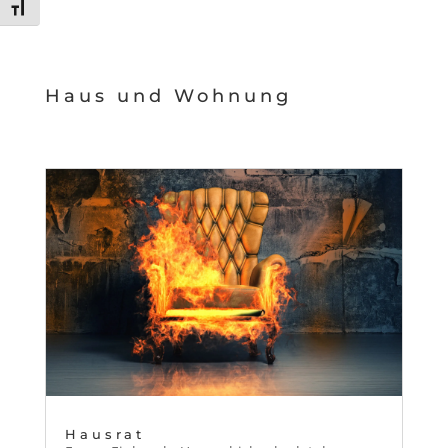
Schrift vergrößern
Haus und Wohnung
Hausrat