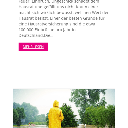
Feuer, Ein­bruch, Ungeschick schadet dem
Haus­rat und gefällt uns nicht.Kaum ein­er
macht sich wirk­lich bewusst, welchen Wert der
Haus­rat besitzt. Ein­er der besten Gründe für
eine Haus­ratver­sicherung sind die etwa
100.000 Ein­brüche pro Jahr in
Deutschland.Die…
MEHR LESEN