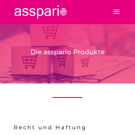
Die asspario Produkte
Recht und Haftung